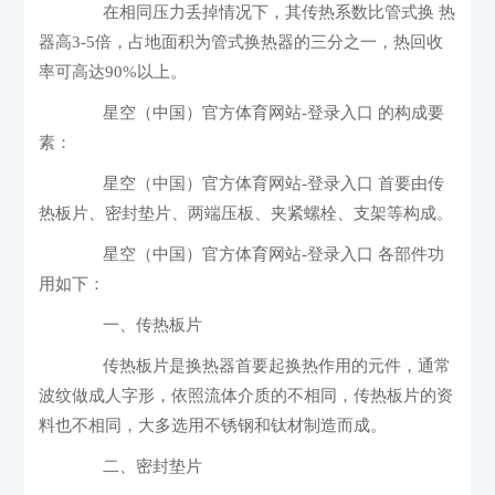
在相同压力丢掉情况下，其传热系数比管式换 热
器高3-5倍，占地面积为管式换热器的三分之一，热回收
率可高达90%以上。
星空（中国）官方体育网站-登录入口 的构成要
素：
星空（中国）官方体育网站-登录入口 首要由传
热板片、密封垫片、两端压板、夹紧螺栓、支架等构成。
星空（中国）官方体育网站-登录入口 各部件功
用如下：
一、传热板片
传热板片是换热器首要起换热作用的元件，通常
波纹做成人字形，依照流体介质的不相同，传热板片的资
料也不相同，大多选用不锈钢和钛材制造而成。
二、密封垫片